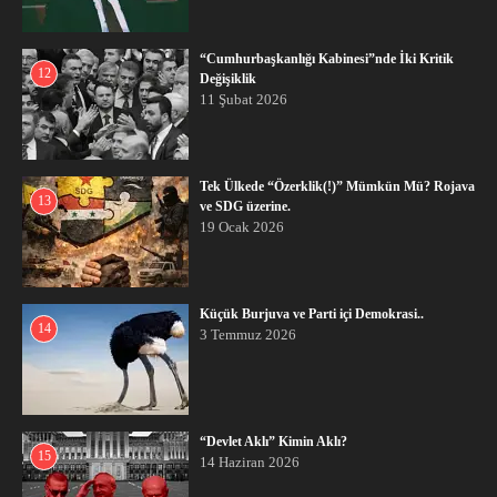
“Cumhurbaşkanlığı Kabinesi”nde İki Kritik
12
Değişiklik
11 Şubat 2026
Tek Ülkede “Özerklik(!)” Mümkün Mü? Rojava
13
ve SDG üzerine.
19 Ocak 2026
Küçük Burjuva ve Parti içi Demokrasi..
14
3 Temmuz 2026
“Devlet Aklı” Kimin Aklı?
15
14 Haziran 2026