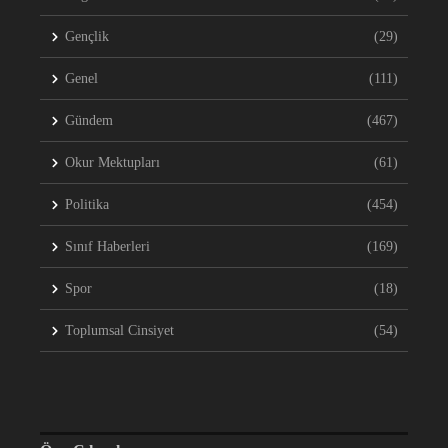
Gençlik
(29)
Genel
(111)
Gündem
(467)
Okur Mektupları
(61)
Politika
(454)
Sınıf Haberleri
(169)
Spor
(18)
Toplumsal Cinsiyet
(54)