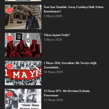
İran’dan Tanıklık: Savaş Uzadıkça Halk Neden
4
Kenetleniyor?
5 Mayıs 2026
Tekno-faşizm Nedir?
5
3 Mayıs 2026
1 Mayıs 2026, Sosyalizm; Bir Tavsiye değil,
6
Zorunluluk..
30 Nisan 2026
15 Nisan 1971- Bir Devrimci Eylemin
7
Fotoromanı
15 Nisan 2026