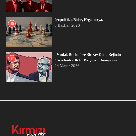
Jeopolitika, Bölge, Hegemonya…
16
7 Haziran 2026
“Mutlak Butlan” ve Bir Kez Daha Rejimin
17
“Kendinden Beter Bir Şeye” Dönüşmesi!
24 Mayıs 2026