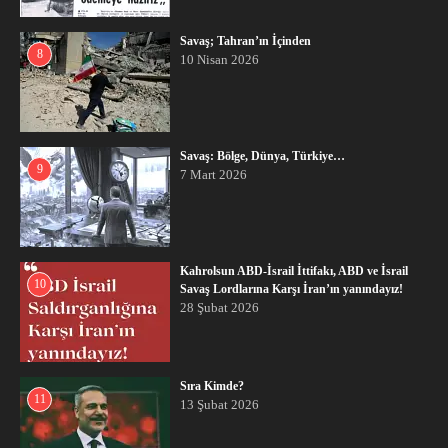
Savaş; Tahran’ın İçinden
8
10 Nisan 2026
Savaş: Bölge, Dünya, Türkiye…
9
7 Mart 2026
Kahrolsun ABD-İsrail İttifakı, ABD ve İsrail
10
Savaş Lordlarına Karşı İran’ın yanındayız!
28 Şubat 2026
Sıra Kimde?
11
13 Şubat 2026