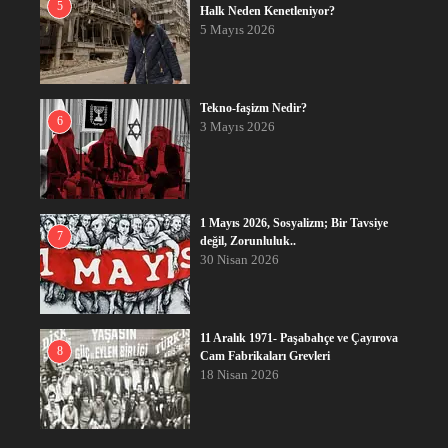
5
Halk Neden Kenetleniyor?
5 Mayıs 2026
Tekno-faşizm Nedir?
6
3 Mayıs 2026
1 Mayıs 2026, Sosyalizm; Bir Tavsiye
7
değil, Zorunluluk..
30 Nisan 2026
11 Aralık 1971- Paşabahçe ve Çayırova
8
Cam Fabrikaları Grevleri
18 Nisan 2026