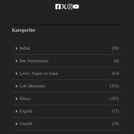
Kategoriler
Bellek
(99)
Ben Söylemiştim
(8)
Çevre, Yaşam ve Sanat
(63)
Çok Okunanlar
(105)
Dünya
(282)
English
(17)
Gençlik
(29)