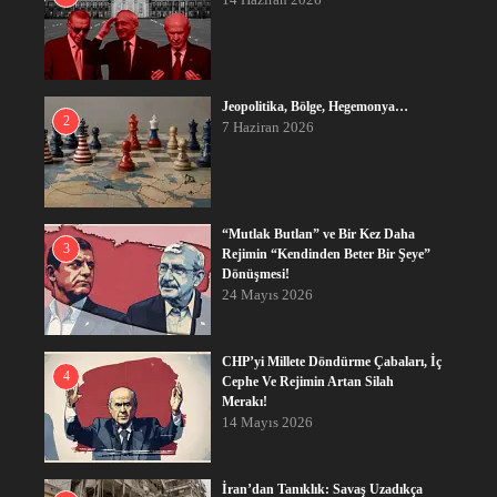
Jeopolitika, Bölge, Hegemonya…
2
7 Haziran 2026
“Mutlak Butlan” ve Bir Kez Daha
3
Rejimin “Kendinden Beter Bir Şeye”
Dönüşmesi!
24 Mayıs 2026
CHP’yi Millete Döndürme Çabaları, İç
4
Cephe Ve Rejimin Artan Silah
Merakı!
14 Mayıs 2026
İran’dan Tanıklık: Savaş Uzadıkça