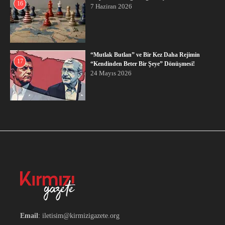
16
7 Haziran 2026
“Mutlak Butlan” ve Bir Kez Daha Rejimin
17
“Kendinden Beter Bir Şeye” Dönüşmesi!
24 Mayıs 2026
Email
: iletisim@kirmizigazete.org