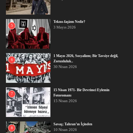
Tekno-faşizm Nedir?
5
3 Mayıs 2026
1 Mayıs 2026, Sosyalizm; Bir Tavsiye değil,
6
Zorunluluk..
30 Nisan 2026
15 Nisan 1971- Bir Devrimci Eylemin
7
Fotoromanı
15 Nisan 2026
Savaş; Tahran’ın İçinden
8
10 Nisan 2026