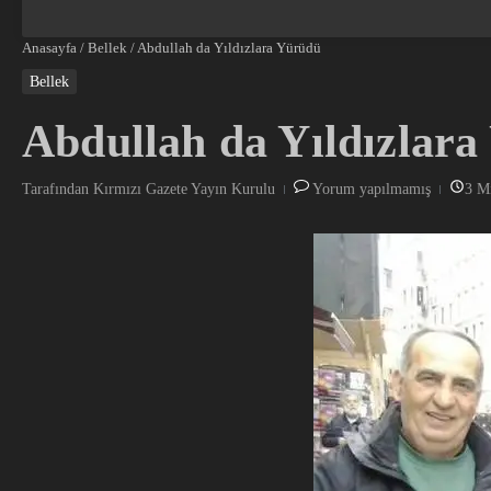
Anasayfa
/
Bellek
/
Abdullah da Yıldızlara Yürüdü
Bellek
Abdullah da Yıldızlar
Tarafından
Kırmızı Gazete Yayın Kurulu
Yorum yapılmamış
3 M