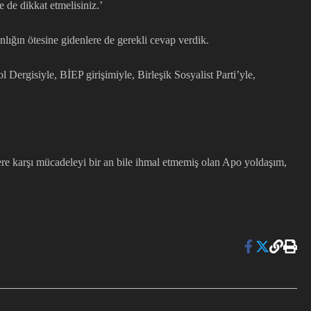
 de dikkat etmelisiniz.’
nlığın ötesine gidenlere de gerekli cevap verdik.
Dergisiyle, BİEP girişimiyle, Birleşik Sosyalist Parti’yle,
lere karşı mücadeleyi bir an bile ihmal etmemiş olan Apo yoldaşım,