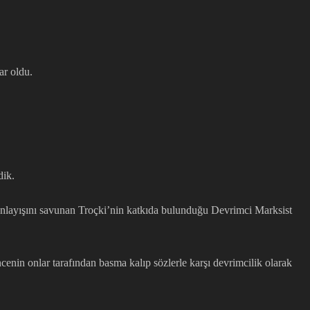
ar oldu.
dik.
ı anlayışını savunan Troçki’nin katkıda bulunduğu Devrimci Marksist
in onlar tarafından basma kalıp sözlerle karşı devrimcilik olarak