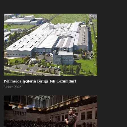
Polimerde İşçilerin Birliği Tek Çözümdür!
3 Ekim 2022