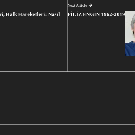
Next Article
i, Halk Hareketleri: Nasıl
FİLİZ ENGİN 1962-2019