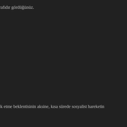
ğrafıdır gördüğünüz.
k etme beklentisinin aksine, kısa sürede sosyalist hareketin