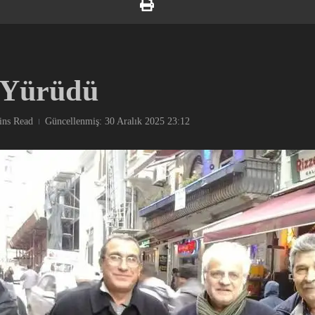
a Yürüdü
ins Read
Güncellenmiş: 30 Aralık 2025
23:12