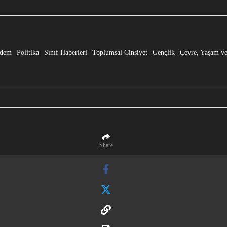
e” Dönüşmesi!
dem
Politika
Sınıf Haberleri
Toplumsal Cinsiyet
Gençlik
Çevre, Yaşam ve
Share