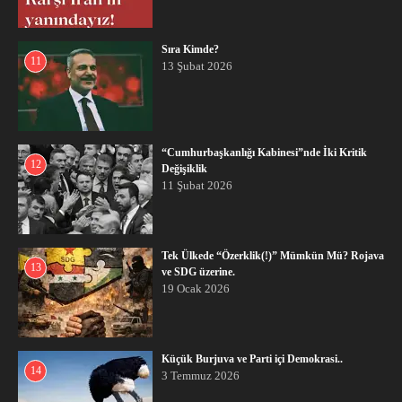
Sıra Kimde?
11
13 Şubat 2026
“Cumhurbaşkanlığı Kabinesi”nde İki Kritik
12
Değişiklik
11 Şubat 2026
Tek Ülkede “Özerklik(!)” Mümkün Mü? Rojava
13
ve SDG üzerine.
19 Ocak 2026
Küçük Burjuva ve Parti içi Demokrasi..
14
3 Temmuz 2026