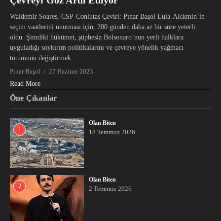
Waldemir Soares, CSP-Conlutas Çeviri: Pınar Başol Lula-Alckmin’in
seçim vaatlerini unutması için, 200 günden daha az bir süre yeterli
oldu. Şimdiki hükümet, şüphesiz Bolsonaro’nun yerli halklara
uyguladığı soykırım politikalarını ve çevreye yönelik yağmacı
tutumunu değiştirmek ...
Pınar Başol
27 Haziran 2023
Read More
Öne Çıkanlar
Olan Biten
1
18 Temmuz 2026
Olan Biten
2
2 Temmuz 2026