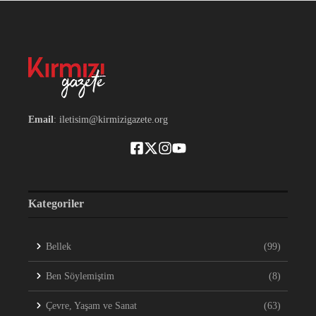
Email
: iletisim@kirmizigazete.org
Kategoriler
Bellek
(99)
Ben Söylemiştim
(8)
Çevre, Yaşam ve Sanat
(63)