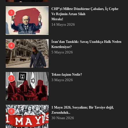
CHP’yi Millete Döndürme Çabaları, İç Cephe
3
Ve Rejimin Artan Silah
Merakı!
14 Mayıs 2026
İran’dan Tanıklık: Savaş Uzadıkça Halk Neden
4
Kenetleniyor?
5 Mayıs 2026
Tekno-faşizm Nedir?
5
3 Mayıs 2026
1 Mayıs 2026, Sosyalizm; Bir Tavsiye değil,
6
Zorunluluk..
30 Nisan 2026