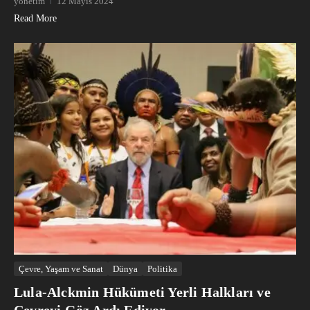
yönetim
12 Mayıs 2024
Read More
Çevre, Yaşam ve Sanat
Dünya
Politika
Lula-Alckmin Hükümeti Yerli Halkları ve
Çevreyi Göz Ardı Ediyor