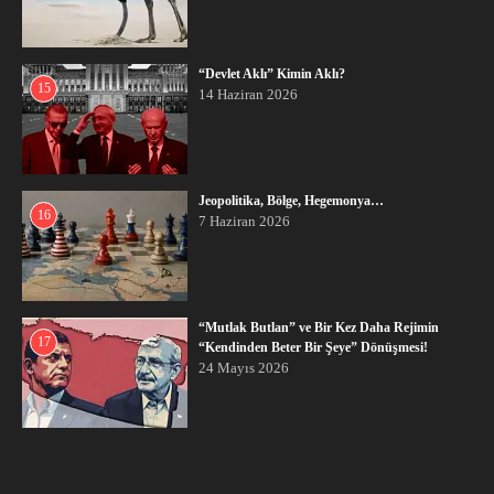
“Devlet Aklı” Kimin Aklı?
15
14 Haziran 2026
Jeopolitika, Bölge, Hegemonya…
16
7 Haziran 2026
“Mutlak Butlan” ve Bir Kez Daha Rejimin
17
“Kendinden Beter Bir Şeye” Dönüşmesi!
24 Mayıs 2026