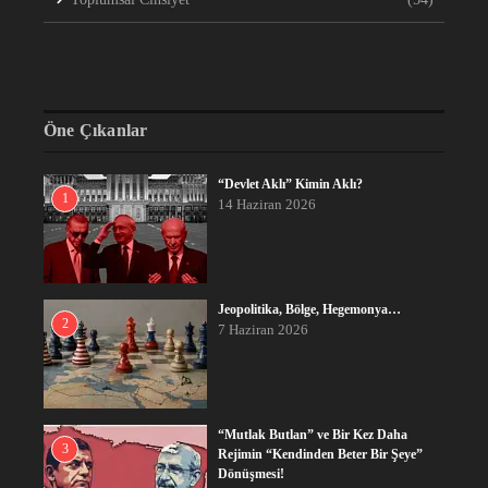
Öne Çıkanlar
“Devlet Aklı” Kimin Aklı?
1
14 Haziran 2026
Jeopolitika, Bölge, Hegemonya…
2
7 Haziran 2026
“Mutlak Butlan” ve Bir Kez Daha
3
Rejimin “Kendinden Beter Bir Şeye”
Dönüşmesi!