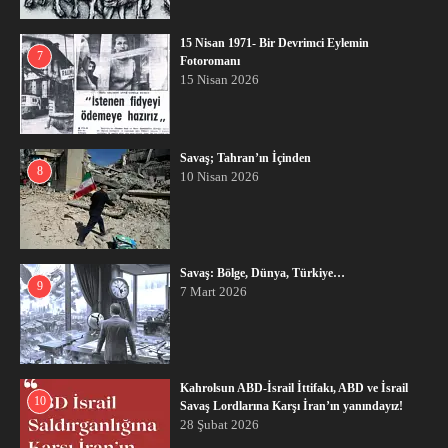
15 Nisan 1971- Bir Devrimci Eylemin
7
Fotoromanı
15 Nisan 2026
Savaş; Tahran’ın İçinden
8
10 Nisan 2026
Savaş: Bölge, Dünya, Türkiye…
9
7 Mart 2026
Kahrolsun ABD-İsrail İttifakı, ABD ve İsrail
10
Savaş Lordlarına Karşı İran’ın yanındayız!
28 Şubat 2026