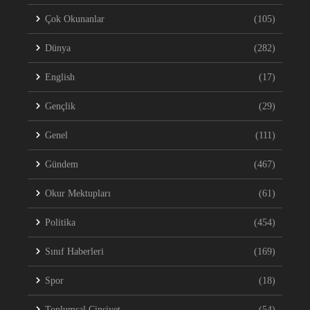
Çok Okunanlar
(105)
Dünya
(282)
English
(17)
Gençlik
(29)
Genel
(111)
Gündem
(467)
Okur Mektupları
(61)
Politika
(454)
Sınıf Haberleri
(169)
Spor
(18)
Toplumsal Cinsiyet
(54)