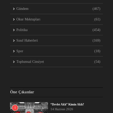
Gündem
(467)
Okur Mektupları
(61)
Politika
(454)
Sınıf Haberleri
(169)
Spor
(18)
Toplumsal Cinsiyet
(54)
Öne Çıkanlar
“Devlet Aklı” Kimin Aklı?
1
14 Haziran 2026