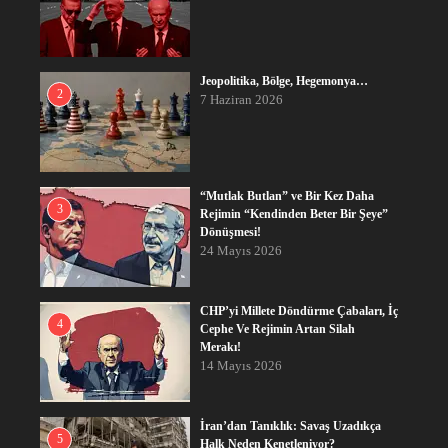
Jeopolitika, Bölge, Hegemonya…
2
7 Haziran 2026
“Mutlak Butlan” ve Bir Kez Daha
3
Rejimin “Kendinden Beter Bir Şeye”
Dönüşmesi!
24 Mayıs 2026
CHP’yi Millete Döndürme Çabaları, İç
4
Cephe Ve Rejimin Artan Silah
Merakı!
14 Mayıs 2026
İran’dan Tanıklık: Savaş Uzadıkça
5
Halk Neden Kenetleniyor?