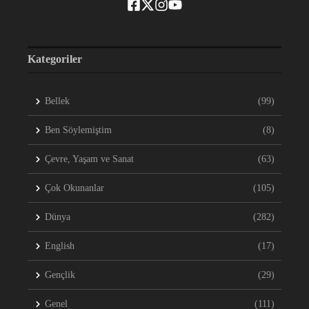
Kategoriler
Bellek
(99)
Ben Söylemiştim
(8)
Çevre, Yaşam ve Sanat
(63)
Çok Okunanlar
(105)
Dünya
(282)
English
(17)
Gençlik
(29)
Genel
(111)