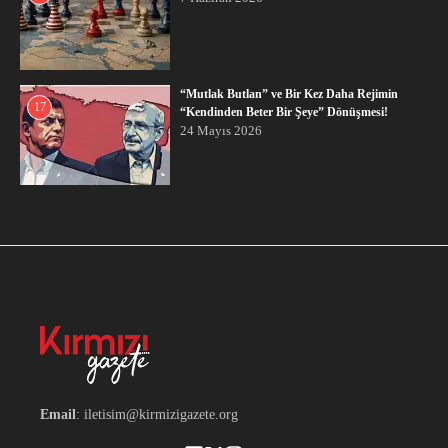
“Mutlak Butlan” ve Bir Kez Daha Rejimin
17
“Kendinden Beter Bir Şeye” Dönüşmesi!
24 Mayıs 2026
Email
: iletisim@kirmizigazete.org