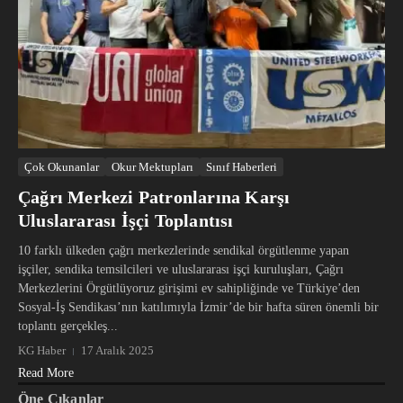
Çok Okunanlar
Okur Mektupları
Sınıf Haberleri
Çağrı Merkezi Patronlarına Karşı
Uluslararası İşçi Toplantısı
10 farklı ülkeden çağrı merkezlerinde sendikal örgütlenme yapan
işçiler, sendika temsilcileri ve uluslararası işçi kuruluşları, Çağrı
Merkezlerini Örgütlüyoruz girişimi ev sahipliğinde ve Türkiye’den
Sosyal-İş Sendikası’nın katılımıyla İzmir’de bir hafta süren önemli bir
toplantı gerçekleş...
KG Haber
17 Aralık 2025
Read More
Öne Çıkanlar