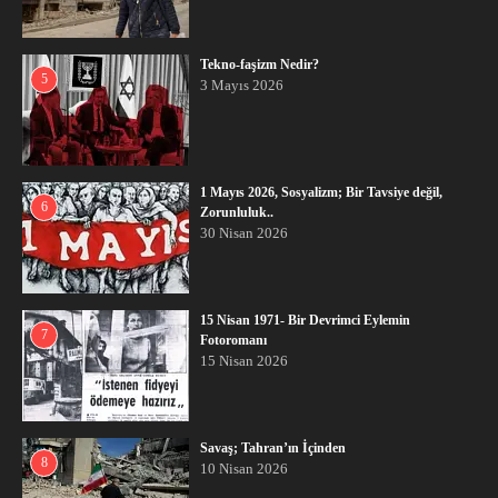
Tekno-faşizm Nedir?
5
3 Mayıs 2026
1 Mayıs 2026, Sosyalizm; Bir Tavsiye değil,
6
Zorunluluk..
30 Nisan 2026
15 Nisan 1971- Bir Devrimci Eylemin
7
Fotoromanı
15 Nisan 2026
Savaş; Tahran’ın İçinden
8
10 Nisan 2026