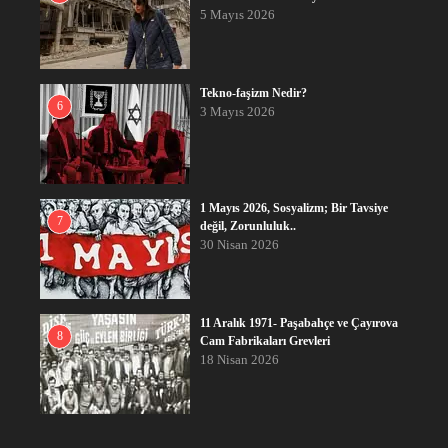
5 Mayıs 2026
Tekno-faşizm Nedir?
6
3 Mayıs 2026
1 Mayıs 2026, Sosyalizm; Bir Tavsiye
7
değil, Zorunluluk..
30 Nisan 2026
11 Aralık 1971- Paşabahçe ve Çayırova
8
Cam Fabrikaları Grevleri
18 Nisan 2026