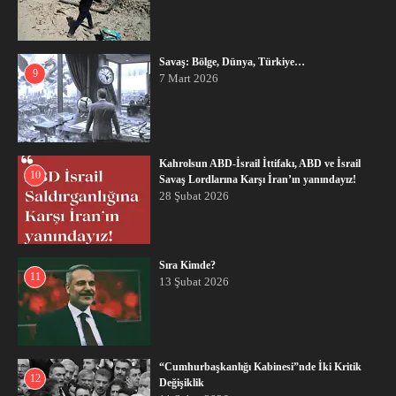
Savaş: Bölge, Dünya, Türkiye…
9
7 Mart 2026
Kahrolsun ABD-İsrail İttifakı, ABD ve İsrail
10
Savaş Lordlarına Karşı İran’ın yanındayız!
28 Şubat 2026
Sıra Kimde?
11
13 Şubat 2026
“Cumhurbaşkanlığı Kabinesi”nde İki Kritik
12
Değişiklik