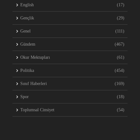
English
(17)
Gençlik
(29)
Genel
(111)
Gündem
(467)
Okur Mektupları
(61)
Politika
(454)
Sınıf Haberleri
(169)
Spor
(18)
Toplumsal Cinsiyet
(54)