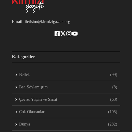
Email
: iletisim@kirmizigazete.org
Kategoriler
Bellek
(99)
Ben Söylemiştim
(8)
Çevre, Yaşam ve Sanat
(63)
Çok Okunanlar
(105)
Dünya
(282)