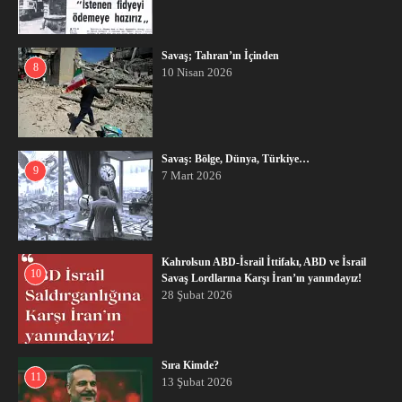
Savaş; Tahran’ın İçinden
8
10 Nisan 2026
Savaş: Bölge, Dünya, Türkiye…
9
7 Mart 2026
Kahrolsun ABD-İsrail İttifakı, ABD ve İsrail
10
Savaş Lordlarına Karşı İran’ın yanındayız!
28 Şubat 2026
Sıra Kimde?
11
13 Şubat 2026