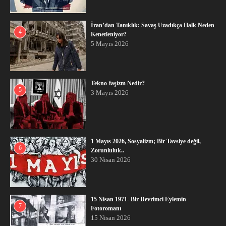
İran’dan Tanıklık: Savaş Uzadıkça Halk Neden
4
Kenetleniyor?
5 Mayıs 2026
Tekno-faşizm Nedir?
5
3 Mayıs 2026
1 Mayıs 2026, Sosyalizm; Bir Tavsiye değil,
6
Zorunluluk..
30 Nisan 2026
15 Nisan 1971- Bir Devrimci Eylemin
7
Fotoromanı
15 Nisan 2026