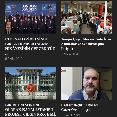
REİS NATO ZİRVESİNDE:
Tempo Çağrı Merkezi’nde İşten
BİR ANTİEMPERYALİZM
Atılmalar ve Sendikalaşma
HİKÂYESİNİN GERÇEK YÜZ
İhtiyacı
...
2 Nisan 2024
6 Aralık 2019
BİR REJİM SORUNU
Uzel emekçisi KIRMIZI
OLARAK KANAL İSTANBUL
Gazete’ye konuştu
PROJESİ: ÇILGIN PROJE Mİ,
16 Aralık 2019