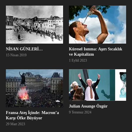
NİSAN GÜNLERİ…
Küresel Isınma: Aşırı Sıcaklık
ve Kapitalizm
15 Nisan 2019
1 Eylül 2023
Julian Assange Özgür
9 Temmuz 2024
Fransa Ateş İçinde: Macron’a
Karşı Öfke Büyüyor
29 Mart 2023