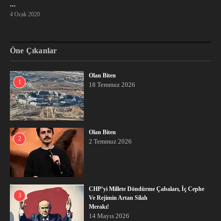
...
4 Ocak 2020
Öne Çıkanlar
Olan Biten
1
18 Temmuz 2026
Olan Biten
2
2 Temmuz 2026
CHP’yi Millete Döndürme Çabaları, İç Cephe
3
Ve Rejimin Artan Silah
Merakı!
14 Mayıs 2026