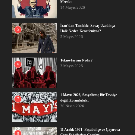
Merakı!
14 Mayıs 2026
İran’dan Tanıklık: Savaş Uzadıkça
5
Halk Neden Kenetleniyor?
5 Mayıs 2026
Tekno-faşizm Nedir?
6
3 Mayıs 2026
1 Mayıs 2026, Sosyalizm; Bir Tavsiye
7
değil, Zorunluluk..
30 Nisan 2026
11 Aralık 1971- Paşabahçe ve Çayırova
8