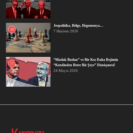
Jeopolitika, Bölge, Hegemonya…
16
7 Haziran 2026
“Mutlak Butlan” ve Bir Kez Daha Rejimin
17
“Kendinden Beter Bir Şeye” Dönüşmesi!
24 Mayıs 2026