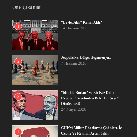
Öne Çıkanlar
“Devlet Aklı” Kimin Aklı?
1
14 Haziran 2026
Jeopolitika, Bölge, Hegemonya…
2
7 Haziran 2026
“Mutlak Butlan” ve Bir Kez Daha
3
Rejimin “Kendinden Beter Bir Şeye”
Dönüşmesi!
24 Mayıs 2026
CHP’yi Millete Döndürme Çabaları, İç
4
Cephe Ve Rejimin Artan Silah