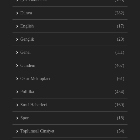
Dünya
(282)
English
(17)
Gençlik
(29)
Genel
(111)
Gündem
(467)
Okur Mektupları
(61)
Politika
(454)
Sınıf Haberleri
(169)
Spor
(18)
Toplumsal Cinsiyet
(54)