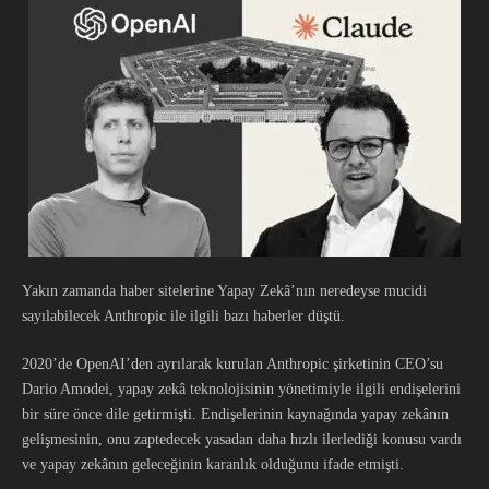
Yakın zamanda haber sitelerine Yapay Zekâ’nın neredeyse mucidi
sayılabilecek Anthropic ile ilgili bazı haberler düştü.
2020’de OpenAI’den ayrılarak kurulan Anthropic şirketinin CEO’su
Dario Amodei, yapay zekâ teknolojisinin yönetimiyle ilgili endişelerini
bir süre önce dile getirmişti. Endişelerinin kaynağında yapay zekânın
gelişmesinin, onu zaptedecek yasadan daha hızlı ilerlediği konusu vardı
ve yapay zekânın geleceğinin karanlık olduğunu ifade etmişti.