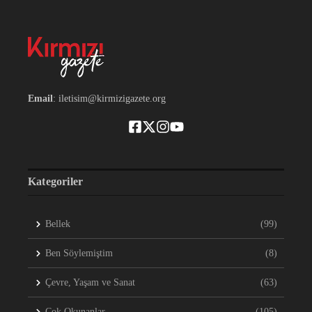
Email
: iletisim@kirmizigazete.org
Kategoriler
Bellek
(99)
Ben Söylemiştim
(8)
Çevre, Yaşam ve Sanat
(63)
Çok Okunanlar
(105)