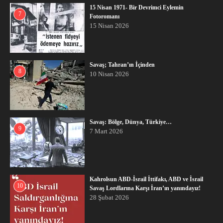
15 Nisan 1971- Bir Devrimci Eylemin
7
Fotoromanı
15 Nisan 2026
Savaş; Tahran’ın İçinden
8
10 Nisan 2026
Savaş: Bölge, Dünya, Türkiye…
9
7 Mart 2026
Kahrolsun ABD-İsrail İttifakı, ABD ve İsrail
10
Savaş Lordlarına Karşı İran’ın yanındayız!
28 Şubat 2026