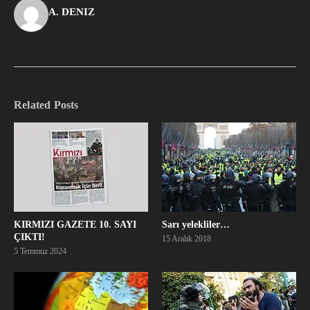
A. DENIZ
Related Posts
KIRMIZI GAZETE 10. SAYI
Sarı yelekliler…
ÇIKTI!
15 Aralık 2018
5 Temmuz 2024