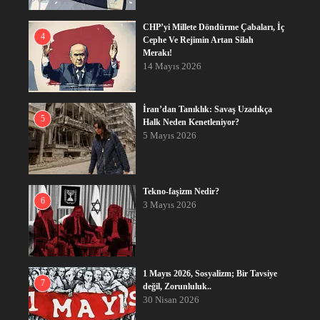
CHP’yi Millete Döndürme Çabaları, İç
4
Cephe Ve Rejimin Artan Silah
Merakı!
14 Mayıs 2026
İran’dan Tanıklık: Savaş Uzadıkça
5
Halk Neden Kenetleniyor?
5 Mayıs 2026
Tekno-faşizm Nedir?
6
3 Mayıs 2026
1 Mayıs 2026, Sosyalizm; Bir Tavsiye
7
değil, Zorunluluk..
30 Nisan 2026