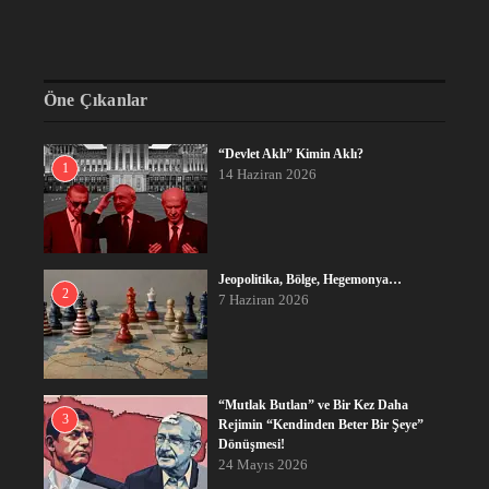
Öne Çıkanlar
“Devlet Aklı” Kimin Aklı?
1
14 Haziran 2026
Jeopolitika, Bölge, Hegemonya…
2
7 Haziran 2026
“Mutlak Butlan” ve Bir Kez Daha
3
Rejimin “Kendinden Beter Bir Şeye”
Dönüşmesi!
24 Mayıs 2026