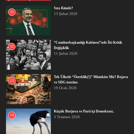
Sıra Kimde?
11
13 Şubat 2026
“Cumhurbaşkanlığı Kabinesi”nde İki Kritik
12
Değişiklik
11 Şubat 2026
Tek Ülkede “Özerklik(!)” Mümkün Mü? Rojava
13
ve SDG üzerine.
19 Ocak 2026
Küçük Burjuva ve Parti içi Demokrasi..
14
3 Temmuz 2026