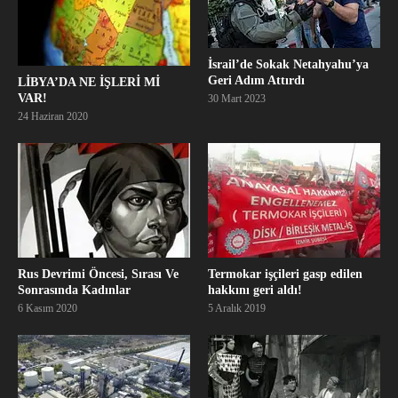
İsrail’de Sokak Netahyahu’ya
Geri Adım Attırdı
LİBYA’DA NE İŞLERİ Mİ
VAR!
30 Mart 2023
24 Haziran 2020
Rus Devrimi Öncesi, Sırası Ve
Termokar işçileri gasp edilen
Sonrasında Kadınlar
hakkını geri aldı!
6 Kasım 2020
5 Aralık 2019