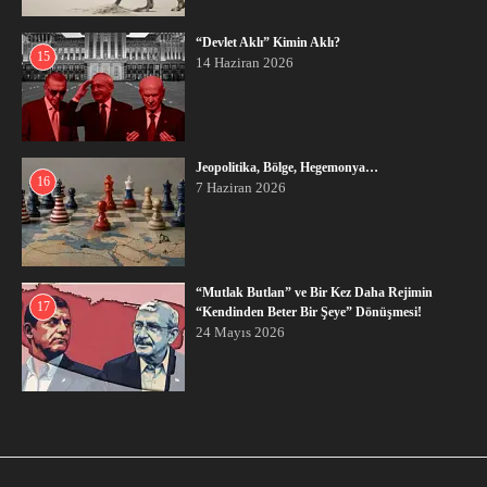
“Devlet Aklı” Kimin Aklı?
15
14 Haziran 2026
Jeopolitika, Bölge, Hegemonya…
16
7 Haziran 2026
“Mutlak Butlan” ve Bir Kez Daha Rejimin
17
“Kendinden Beter Bir Şeye” Dönüşmesi!
24 Mayıs 2026