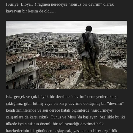
(Suriye, Libya…) rağmen neredeyse “sonsuz bir devrim” olarak
kavrayan bir kesim de oldu…
Biz, gerçek ve çok büyük bir devrime “devrim” demeyenlere karşı
çıktığımız gibi, bitmiş veya bir karşı devrime dönüşmüş bir “devrimi”
kendi zihinlerinde ve son derece hatalı biçimlerde “sürdürmeye”
çalışanlara da karşı çıktık. Tunus ve Mısır’da başlayan, özellikle bu iki
ülkede işçi sınıfının önemli bir rol oynadığı devrimci halk
hareketlerinin ilk gününden başlayarak, yaşananları birer özgürlük