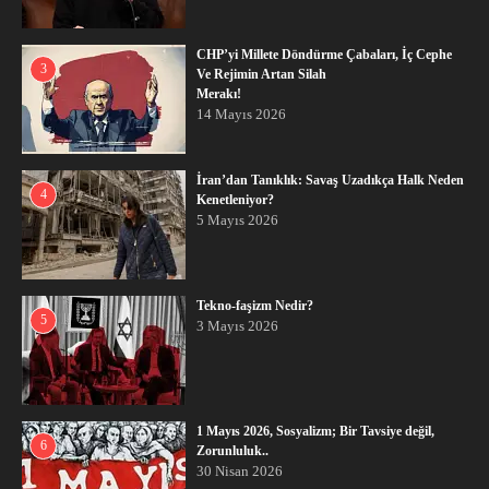
CHP’yi Millete Döndürme Çabaları, İç Cephe
3
Ve Rejimin Artan Silah
Merakı!
14 Mayıs 2026
İran’dan Tanıklık: Savaş Uzadıkça Halk Neden
4
Kenetleniyor?
5 Mayıs 2026
Tekno-faşizm Nedir?
5
3 Mayıs 2026
1 Mayıs 2026, Sosyalizm; Bir Tavsiye değil,
6
Zorunluluk..
30 Nisan 2026