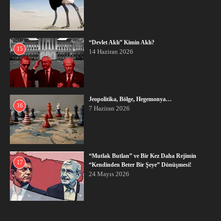
“Devlet Aklı” Kimin Aklı?
15
14 Haziran 2026
Jeopolitika, Bölge, Hegemonya…
16
7 Haziran 2026
“Mutlak Butlan” ve Bir Kez Daha Rejimin
17
“Kendinden Beter Bir Şeye” Dönüşmesi!
24 Mayıs 2026