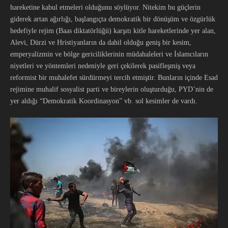
hareketine kabul etmeleri olduğunu söylüyor. Nitekim bu güçlerin
giderek artan ağırlığı, başlangıçta demokratik bir dönüşüm ve özgürlük
hedefiyle rejim (Baas diktatörlüğü) karşıtı kitle hareketlerinde yer alan,
Alevi, Dürzi ve Hristiyanların da dahil olduğu geniş bir kesim,
emperyalizmin ve bölge gericiliklerinin müdahaleleri ve İslamcıların
niyetleri ve yöntemleri nedeniyle geri çekilerek pasifleşmiş veya
reformist bir muhalefet sürdürmeyi tercih etmiştir. Bunların içinde Esad
rejimine muhalif sosyalist parti ve bireylerin oluşturduğu, PYD’nin de
yer aldığı “Demokratik Koordinasyon” vb. sol kesimler de vardı.