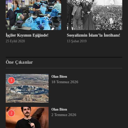
İşçiler Kıyımın Eşiğinde!
Sosyalizmin İslam’la İmtihanı!
25 Eylül 2020
13 Şubat 2019
Öne Çıkanlar
Olan Biten
1
18 Temmuz 2026
Olan Biten
2
2 Temmuz 2026