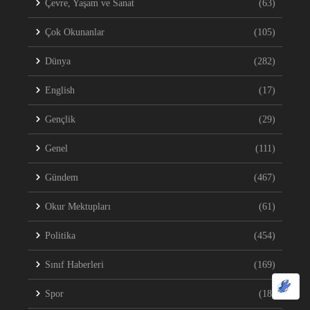
Çevre, Yaşam ve Sanat
(63)
Çok Okunanlar
(105)
Dünya
(282)
English
(17)
Gençlik
(29)
Genel
(111)
Gündem
(467)
Okur Mektupları
(61)
Politika
(454)
Sınıf Haberleri
(169)
Spor
(18)