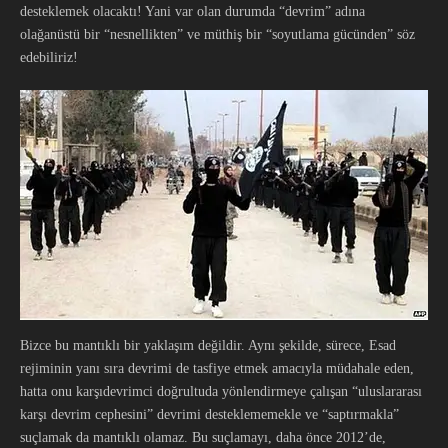
desteklemek olacaktı! Yani var olan durumda “devrim” adına
olağanüstü bir “nesnellikten” ve müthiş bir “soyutlama gücünden” söz
edebiliriz!
Bizce bu mantıklı bir yaklaşım değildir. Aynı şekilde, sürece, Esad
rejiminin yanı sıra devrimi de tasfiye etmek amacıyla müdahale eden,
hatta onu karşıdevrimci doğrultuda yönlendirmeye çalışan “uluslararası
karşı devrim cephesini” devrimi desteklememekle ve “saptırmakla”
suçlamak da mantıklı olamaz. Bu suçlamayı, daha önce 2012’de,