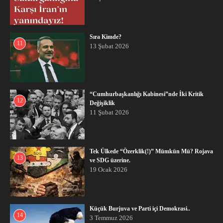
Sıra Kimde?
11
13 Şubat 2026
“Cumhurbaşkanlığı Kabinesi”nde İki Kritik
12
Değişiklik
11 Şubat 2026
Tek Ülkede “Özerklik(!)” Mümkün Mü? Rojava
13
ve SDG üzerine.
19 Ocak 2026
Küçük Burjuva ve Parti içi Demokrasi..
14
3 Temmuz 2026