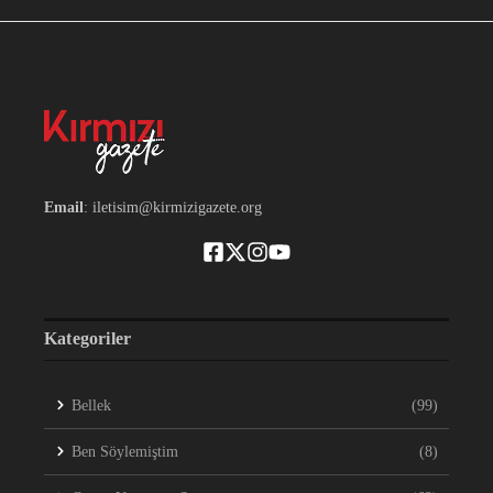
Email
: iletisim@kirmizigazete.org
Kategoriler
Bellek
(99)
Ben Söylemiştim
(8)