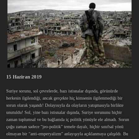
15 Haziran 2019
Suriye sorunu, sol çevrelerde, bazı istisnalar dışında, görünürde
herkesin ilgilendiği, ancak gerçekte hiç kimsenin ilgilenmediği bir
sorun olarak yaşandı! Dolayısıyla da olayların yatışmasıyla birlikte
unutuldu! Sol, yine bazı istisnalar dışında, Suriye sorununu hiçbir
zaman toplumsal ve bu bağlamda iç politik yönüyle ele almadı. Sorun
çoğu zaman sadece “jeo-politik” temele dayalı, hiçbir sınıfsal yönü
olmayan bir “anti-emperyalizm” anlayışıyla açıklanmaya çalışıldı. Bu