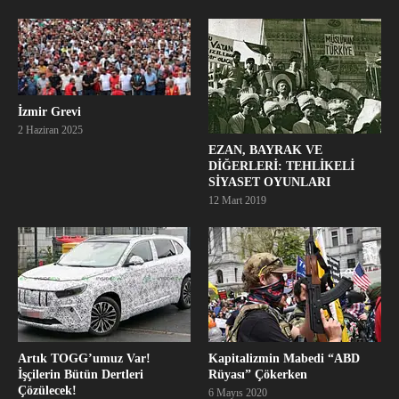
İzmir Grevi
2 Haziran 2025
EZAN, BAYRAK VE
DİĞERLERİ: TEHLİKELİ
SİYASET OYUNLARI
12 Mart 2019
Artık TOGG’umuz Var!
Kapitalizmin Mabedi “ABD
İşçilerin Bütün Dertleri
Rüyası” Çökerken
Çözülecek!
6 Mayıs 2020