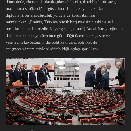
döneminde, ekonomik olarak çökertebilecek çok tehlikeli bir savaş
macerasına sürüklediğini gösteriyor. Hem de aynı “çıkarların”
diplomatik bir arabuluculuk yoluyla da korunabilmesi
mümkünken. (Eminiz, Türkiye büyük burjuvazisinin eski ve asıl
unsurları da bu fikirdedir. Neyse geçmiş olsun!) Ancak Saray rejiminin,
daha önce de Suriye sürecinde görüldüğü üzere, bu kapasite ve
yeteneğini kaybettiğini, dış politikayı da iç politikadaki
çatışmacı yöntemleriyle sürdürebildiği açıkça görülüyor.