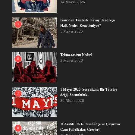
14 Mayıs 2026
İran’dan Tanıklık: Savaş Uzadıkça
5
Halk Neden Kenetleniyor?
5 Mayıs 2026
Tekno-faşizm Nedir?
6
3 Mayıs 2026
1 Mayıs 2026, Sosyalizm; Bir Tavsiye
7
değil, Zorunluluk..
30 Nisan 2026
11 Aralık 1971- Paşabahçe ve Çayırova
8
Cam Fabrikaları Grevleri