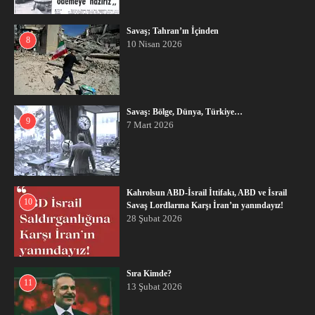
Savaş; Tahran’ın İçinden
8
10 Nisan 2026
Savaş: Bölge, Dünya, Türkiye…
9
7 Mart 2026
Kahrolsun ABD-İsrail İttifakı, ABD ve İsrail
10
Savaş Lordlarına Karşı İran’ın yanındayız!
28 Şubat 2026
Sıra Kimde?
11
13 Şubat 2026