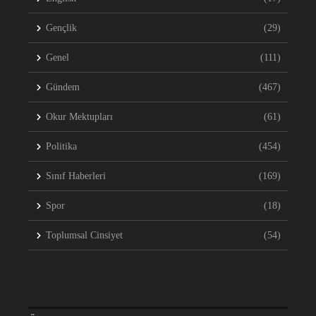
Gençlik
(29)
Genel
(111)
Gündem
(467)
Okur Mektupları
(61)
Politika
(454)
Sınıf Haberleri
(169)
Spor
(18)
Toplumsal Cinsiyet
(54)