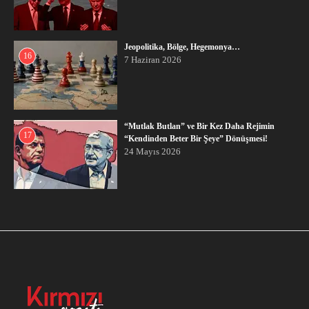
Jeopolitika, Bölge, Hegemonya…
16
7 Haziran 2026
“Mutlak Butlan” ve Bir Kez Daha Rejimin
17
“Kendinden Beter Bir Şeye” Dönüşmesi!
24 Mayıs 2026