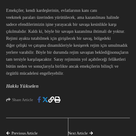
Emekçiler, kendi kardeşlerinin, evlatlarının kanı canı
veekmek paraları üzerinden yürütülecek, ama kazanılması halinde
sadece efendilerimizin işine yarayacak bir savaşa kesinlikle karşı
çıkılmalıdır. Kaldı ki, böyle bir savaşın kazanılma ihtimali de yoktur.
Rejimi ayakta tutabilmek için girişilecek bir savaş, bölgedeki
diğer çelişki ve çatışma dinamikleriyle kesişerek rejim için umulmadık
yerlere varabilir. Böyle bir durumda rejim savaştan beklediğisonuçların
tam tersiyle karşılaşacaktır. Saray rejiminin yol açabileceği felâketleri
bütün neden ve sonuçlarıyla birlikte ancak emekçilerin bilinçli ve
örgütlü mücadelesi engelleyebilir.
Hakkı Yükselen
Share Article
Previous Article
Next Article