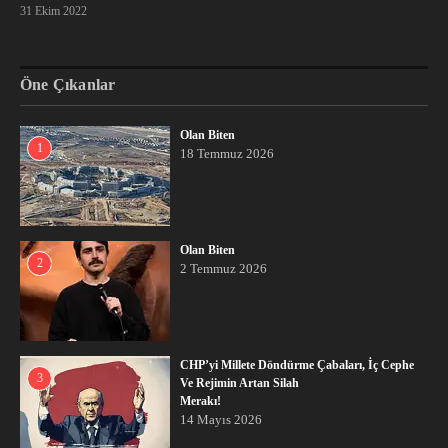
31 Ekim 2022
Öne Çıkanlar
Olan Biten
1
18 Temmuz 2026
Olan Biten
2
2 Temmuz 2026
CHP’yi Millete Döndürme Çabaları, İç Cephe
3
Ve Rejimin Artan Silah
Merakı!
14 Mayıs 2026