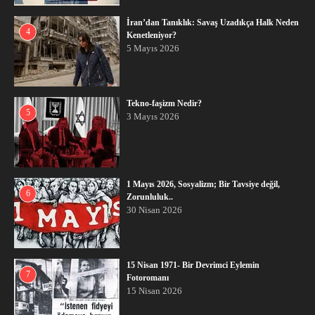
İran’dan Tanıklık: Savaş Uzadıkça Halk Neden
4
Kenetleniyor?
5 Mayıs 2026
Tekno-faşizm Nedir?
5
3 Mayıs 2026
1 Mayıs 2026, Sosyalizm; Bir Tavsiye değil,
6
Zorunluluk..
30 Nisan 2026
15 Nisan 1971- Bir Devrimci Eylemin
7
Fotoromanı
15 Nisan 2026