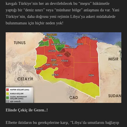
kavgalı Türkiye’nin her an devrilebilecek bu “meşru” hükümetle
yaptığı bir “deniz sınırı” veya “münhasır bölge” anlaşması da var. Yani
Türkiye’nin, daha doğrusu yeni rejimin Libya’ya askeri müdahalede
bulunmaması için hiçbir neden yok!
Elinde Çekiç ile Gezen
..!
Elbette iktidarın bu gerekçelerine karşı, “Libya’da umutlarını bağlayıp