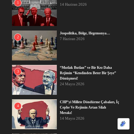
1
14 Haziran 2026
Jeopolitika, Bölge, Hegemonya…
2
7 Haziran 2026
“Mutlak Butlan” ve Bir Kez Daha
3
Rejimin “Kendinden Beter Bir Şeye”
Dönüşmesi!
24 Mayıs 2026
CHP’yi Millete Döndürme Çabaları, İç
4
Cephe Ve Rejimin Artan Silah
Merakı!
14 Mayıs 2026