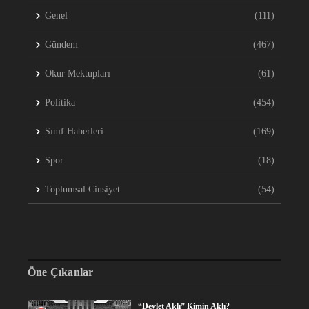
Genel
(111)
Gündem
(467)
Okur Mektupları
(61)
Politika
(454)
Sınıf Haberleri
(169)
Spor
(18)
Toplumsal Cinsiyet
(54)
Öne Çıkanlar
“Devlet Aklı” Kimin Aklı?