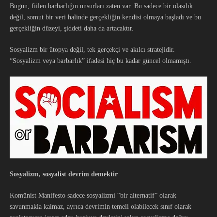
Bugün, fiilen barbarlığın unsurları zaten var. Bu sadece bir olasılık
değil, somut bir veri halinde gerçekliğin kendisi olmaya başladı ve bu
gerçekliğin düzeyi, şiddeti daha da artacaktır.
Sosyalizm bir ütopya değil, tek gerçekçi ve akılcı stratejidir.
“Sosyalizm veya barbarlık” ifadesi hiç bu kadar güncel olmamıştı.
Sosyalizm, sosyalist devrim demektir
Komünist Manifesto sadece sosyalizmi “bir alternatif” olarak
savunmakla kalmaz, ayrıca devrimin temeli olabilecek sınıf olarak