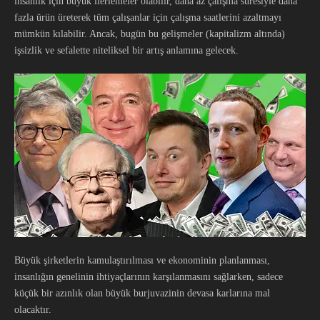
insanlık için büyük ilerlemeler olabilir, daha az çalışma süresiyle daha
fazla ürün üreterek tüm çalışanlar için çalışma saatlerini azaltmayı
mümkün kılabilir. Ancak, bugün bu gelişmeler (kapitalizm altında)
işsizlik ve sefalette niteliksel bir artış anlamına gelecek.
Büyük şirketlerin kamulaştırılması ve ekonominin planlanması,
insanlığın genelinin ihtiyaçlarının karşılanmasını sağlarken, sadece
küçük bir azınlık olan büyük burjuvazinin devasa karlarına mal
olacaktır.