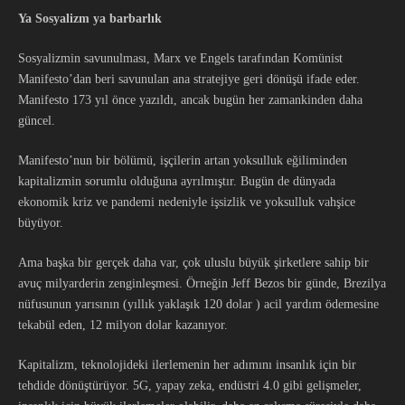
Ya Sosyalizm ya barbarlık
Sosyalizmin savunulması, Marx ve Engels tarafından Komünist
Manifesto’dan beri savunulan ana stratejiye geri dönüşü ifade eder.
Manifesto 173 yıl önce yazıldı, ancak bugün her zamankinden daha
güncel.
Manifesto’nun bir bölümü, işçilerin artan yoksulluk eğiliminden
kapitalizmin sorumlu olduğuna ayrılmıştır. Bugün de dünyada
ekonomik kriz ve pandemi nedeniyle işsizlik ve yoksulluk vahşice
büyüyor.
Ama başka bir gerçek daha var, çok uluslu büyük şirketlere sahip bir
avuç milyarderin zenginleşmesi. Örneğin Jeff Bezos bir günde, Brezilya
nüfusunun yarısının (yıllık yaklaşık 120 dolar ) acil yardım ödemesine
tekabül eden, 12 milyon dolar kazanıyor.
Kapitalizm, teknolojideki ilerlemenin her adımını insanlık için bir
tehdide dönüştürüyor. 5G, yapay zeka, endüstri 4.0 gibi gelişmeler,