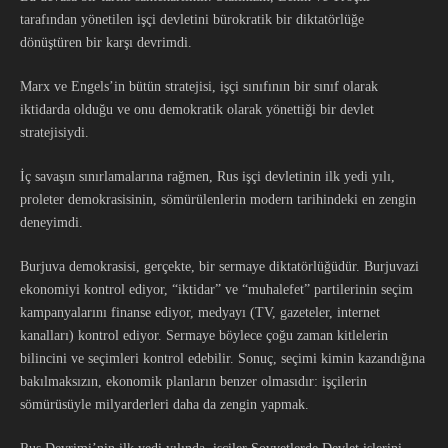
tarafından yönetilen işçi devletini bürokratik bir diktatörlüğe
dönüştüren bir karşı devrimdi.
Marx ve Engels’in bütün stratejisi, işçi sınıfının bir sınıf olarak
iktidarda olduğu ve onu demokratik olarak yönettiği bir devlet
stratejisiydi.
İç savaşın sınırlamalarına rağmen, Rus işçi devletinin ilk yedi yılı,
proleter demokrasisinin, sömürülenlerin modern tarihindeki en zengin
deneyimdi.
Burjuva demokrasisi, gerçekte, bir sermaye diktatörlüğüdür. Burjuvazi
ekonomiyi kontrol ediyor, “iktidar” ve “muhalefet” partilerinin seçim
kampanyalarını finanse ediyor, medyayı (TV, gazeteler, internet
kanalları) kontrol ediyor. Sermaye böylece çoğu zaman kitlelerin
bilincini ve seçimleri kontrol edebilir. Sonuç, seçimi kimin kazandığına
bakılmaksızın, ekonomik planların benzer olmasıdır: işçilerin
sömürüsüyle milyarderleri daha da zengin yapmak.