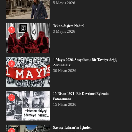
5 Mayıs 2026
Tekno-faşizm Nedir?
5
3 Mayıs 2026
1 Mayıs 2026, Sosyalizm; Bir Tavsiye değil,
6
Zorunluluk..
30 Nisan 2026
15 Nisan 1971- Bir Devrimci Eylemin
7
Fotoromanı
15 Nisan 2026
Savaş; Tahran’ın İçinden
8