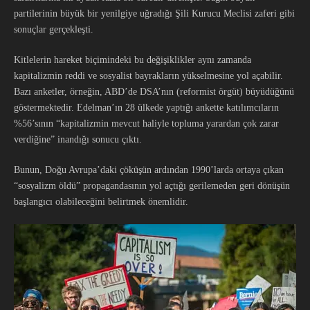
partilerinin büyük bir yenilgiye uğradığı Şili Kurucu Meclisi zaferi gibi
sonuçlar gerçekleşti.
Kitlelerin hareket biçimindeki bu değişiklikler aynı zamanda
kapitalizmin reddi ve sosyalist bayrakların yükselmesine yol açabilir.
Bazı anketler, örneğin, ABD’de DSA’nın (reformist örgüt) büyüdüğünü
göstermektedir. Edelman’ın 28 ülkede yaptığı ankette katılımcıların
%56’sının “kapitalizmin mevcut haliyle topluma yarardan çok zarar
verdiğine” inandığı sonucu çıktı.
Bunun, Doğu Avrupa’daki çöküşün ardından 1990’larda ortaya çıkan
“sosyalizm öldü” propagandasının yol açtığı gerilemeden geri dönüşün
başlangıcı olabileceğini belirtmek önemlidir.