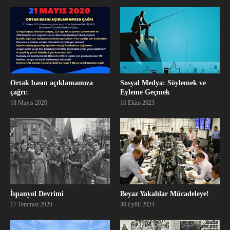
Ortak basın açıklamamıza
Sosyal Medya: Söylemek ve
çağrı:
Eyleme Geçmek
18 Mayıs 2020
16 Ekim 2023
İspanyol Devrimi
Beyaz Yakalılar Mücadeleye!
17 Temmuz 2020
30 Eylül 2024