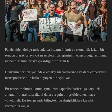
Pandemiden dolayı milyonlarca insanın ölümü ve ekonomik krizin bir
sonucu olarak ortaya çıkan sefaletin birleşiminin neden olduğu acımasız
nesnel durumun ortaya çıkardığı bir durum bu.
Dünyanın dört bir yanındaki emekçi mahallelerinde ve dahi emperyalist
metropollerde bile hızla büyüyen bir açlık var.
Bu nesnel toplumsal kutuplaşma, bizi kapitalist barbarlığa karşı tek
alternatif olarak sosyalizmi daha vurgulu bir şekilde savunmaya
yöneltmeli. Bu ise, şu anda bilinçteki bu değişikliklere karşılık
vermemizi sağlar.