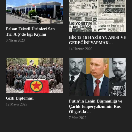
Pelsan Tekstil Ürünleri San.
Tic. A.Ş’de İşçi Kıyımı
BİR 15-16 HAZİRAN ANISI VE
3 Nisan 2023
GEREĞİNİ YAPMAK…
14 Haziran 2020
Gizli Diplomasi
Putin’in Lenin Düşmanlığı ve
12 Mayıs 2025
Çarlık Emperyalizminin Rus
Oligarkla ...
7 Mart 2022