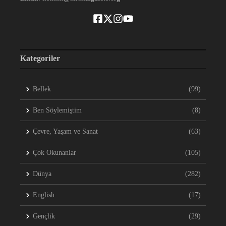
Kategoriler
Bellek
(99)
Ben Söylemiştim
(8)
Çevre, Yaşam ve Sanat
(63)
Çok Okunanlar
(105)
Dünya
(282)
English
(17)
Gençlik
(29)