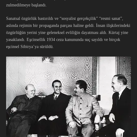
zulmedilmeye başlandı.
Sanatsal özgürlük bastırıldı ve “sosyalist gerçekçilik” “resmi sanat”,
aslında rejimin bir propaganda parçası haline geldi. İnsan ilişkilerindeki
özgürlüğün yerini yine geleneksel evliliğin dayatması aldı. Kürtaj yine
yasaklandı. Eşcinsellik 1934 ceza kanununda suç sayıldı ve birçok
eşcinsel Sibirya’ya sürüldü.