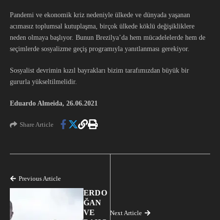
Pandemi ve ekonomik kriz nedeniyle ülkede ve dünyada yaşanan
acımasız toplumsal kutuplaşma, birçok ülkede köklü değişikliklere
neden olmaya başlıyor. Bunun Brezilya’da hem mücadelelerde hem de
seçimlerde sosyalizme geçiş programıyla yanıtlanması gerekiyor.
Sosyalist devrimin kızıl bayrakları bizim tarafımızdan büyük bir
gururla yükseltilmelidir.
Eduardo Almeida, 26.06.2021
Share Article
Previous Article
ERDO
ĞAN
VE
Next Article