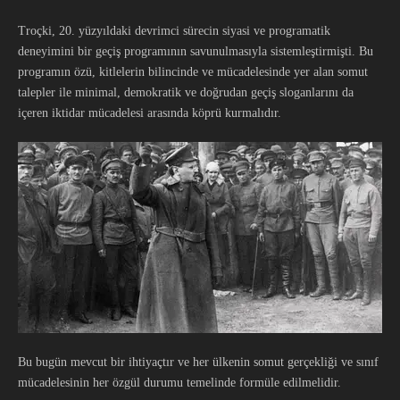
Troçki, 20. yüzyıldaki devrimci sürecin siyasi ve programatik
deneyimini bir geçiş programının savunulmasıyla sistemleştirmişti. Bu
programın özü, kitlelerin bilincinde ve mücadelesinde yer alan somut
talepler ile minimal, demokratik ve doğrudan geçiş sloganlarını da
içeren iktidar mücadelesi arasında köprü kurmalıdır.
Bu bugün mevcut bir ihtiyaçtır ve her ülkenin somut gerçekliği ve sınıf
mücadelesinin her özgül durumu temelinde formüle edilmelidir.