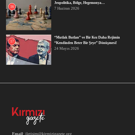
Jeopolitika, Bölge, Hegemonya…
16
7 Haziran 2026
“Mutlak Butlan” ve Bir Kez Daha Rejimin
17
“Kendinden Beter Bir Şeye” Dönüşmesi!
24 Mayıs 2026
Email
: iletisim@kirmizigazete.org