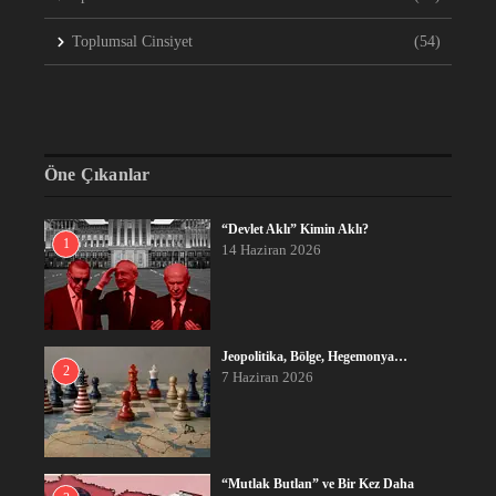
Toplumsal Cinsiyet
(54)
Öne Çıkanlar
“Devlet Aklı” Kimin Aklı?
1
14 Haziran 2026
Jeopolitika, Bölge, Hegemonya…
2
7 Haziran 2026
“Mutlak Butlan” ve Bir Kez Daha