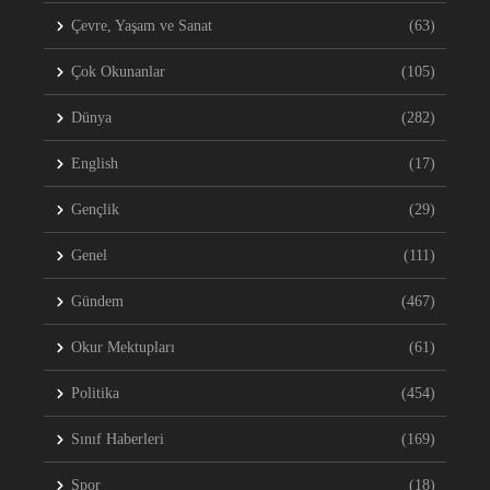
Çevre, Yaşam ve Sanat
(63)
Çok Okunanlar
(105)
Dünya
(282)
English
(17)
Gençlik
(29)
Genel
(111)
Gündem
(467)
Okur Mektupları
(61)
Politika
(454)
Sınıf Haberleri
(169)
Spor
(18)