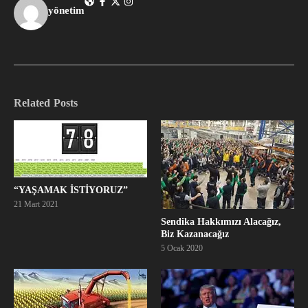
yönetim
Related Posts
“YAŞAMAK İSTİYORUZ”
21 Mart 2021
Sendika Hakkımızı Alacağız,
Biz Kazanacağız
5 Ocak 2020