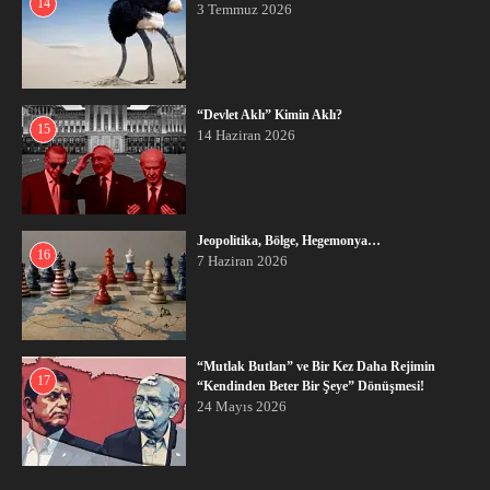
14
3 Temmuz 2026
“Devlet Aklı” Kimin Aklı?
15
14 Haziran 2026
Jeopolitika, Bölge, Hegemonya…
16
7 Haziran 2026
“Mutlak Butlan” ve Bir Kez Daha Rejimin
17
“Kendinden Beter Bir Şeye” Dönüşmesi!
24 Mayıs 2026