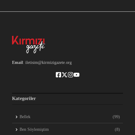
Email
: iletisim@kirmizigazete.org
Kategoriler
Bellek
(99)
Ben Söylemiştim
(8)