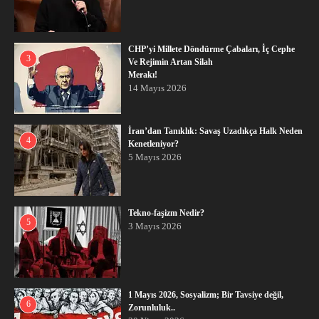
CHP’yi Millete Döndürme Çabaları, İç Cephe
3
Ve Rejimin Artan Silah
Merakı!
14 Mayıs 2026
İran’dan Tanıklık: Savaş Uzadıkça Halk Neden
4
Kenetleniyor?
5 Mayıs 2026
Tekno-faşizm Nedir?
5
3 Mayıs 2026
1 Mayıs 2026, Sosyalizm; Bir Tavsiye değil,
6
Zorunluluk..