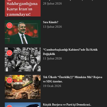
28 Şubat 2026
Sıra Kimde?
11
13 Şubat 2026
“Cumhurbaşkanlığı Kabinesi”nde İki Kritik
12
Değişiklik
11 Şubat 2026
Tek Ülkede “Özerklik(!)” Mümkün Mü? Rojava
13
ve SDG üzerine.
19 Ocak 2026
Küçük Burjuva ve Parti içi Demokrasi..