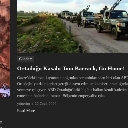
Gündem
Ortadoğu Kasabı Tom Barrack, Go Home!
Gazze’deki insan kıyımının doğrudan sorumlularından biri olan AB
Ortadoğu’yu da çıkarları gereği dizayn eden uç komiseri aracılığıyl
vermeye çalışıyor. ABD Ortadoğu’daki hiç bir halkın kendi kaderini
etmesinin önünde duramaz. Bölgenin emperyalist çıka...
yönetim
22 Ocak 2026
Read More
üm