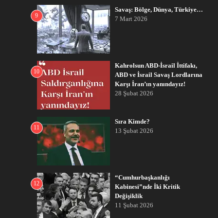
Savaş: Bölge, Dünya, Türkiye…
9
7 Mart 2026
Kahrolsun ABD-İsrail İttifakı,
10
ABD ve İsrail Savaş Lordlarına
Karşı İran’ın yanındayız!
28 Şubat 2026
Sıra Kimde?
11
13 Şubat 2026
“Cumhurbaşkanlığı
12
Kabinesi”nde İki Kritik
Değişiklik
11 Şubat 2026