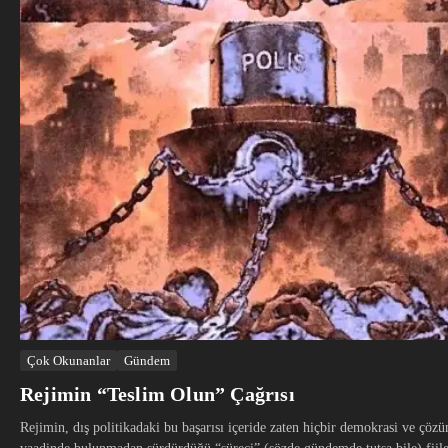
Çok Okunanlar
Gündem
Rejimin “Teslim Olun” Çağrısı
Rejimin, dış politikadaki bu başarısı içeride zaten hiçbir demokrasi ve çöz