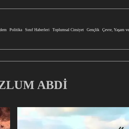
e” Dönüşmesi!
dem
Politika
Sınıf Haberleri
Toplumsal Cinsiyet
Gençlik
Çevre, Yaşam ve
MAZLUM ABDİ