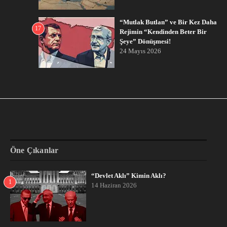
“Mutlak Butlan” ve Bir Kez Daha
17
Rejimin “Kendinden Beter Bir
Şeye” Dönüşmesi!
24 Mayıs 2026
Öne Çıkanlar
“Devlet Aklı” Kimin Aklı?
1
14 Haziran 2026