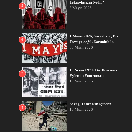
Tekno-faşizm Nedir?
5
3 Mayıs 2026
1 Mayıs 2026, Sosyalizm; Bir
6
Tavsiye değil, Zorunluluk..
30 Nisan 2026
15 Nisan 1971- Bir Devrimci
7
Eylemin Fotoromanı
15 Nisan 2026
Savaş; Tahran’ın İçinden
8
10 Nisan 2026