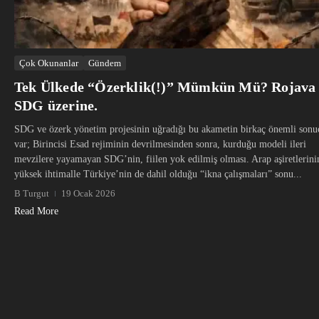
Çok Okunanlar
Gündem
Tek Ülkede “Özerklik(!)” Mümkün Mü? Rojava
SDG üzerine.
SDG ve özerk yönetim projesinin uğradığı bu akametin birkaç önemli sonu
var; Birincisi Esad rejiminin devrilmesinden sonra, kurduğu modeli ileri
mevzilere yayamayan SDG’nin, fiilen yok edilmiş olması. Arap aşiretlerini
yüksek ihtimalle Türkiye’nin de dahil olduğu “ikna çalışmaları” sonu...
B Turgut
19 Ocak 2026
Read More