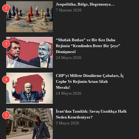
Jeopolitika, Bölge, Hegemonya…
2
7 Haziran 2026
“Mutlak Butlan” ve Bir Kez Daha
3
Rejimin “Kendinden Beter Bir Şeye”
Dönüşmesi!
24 Mayıs 2026
CHP’yi Millete Döndürme Çabaları, İç
4
Cephe Ve Rejimin Artan Silah
Merakı!
14 Mayıs 2026
İran’dan Tanıklık: Savaş Uzadıkça Halk
5
Neden Kenetleniyor?
5 Mayıs 2026