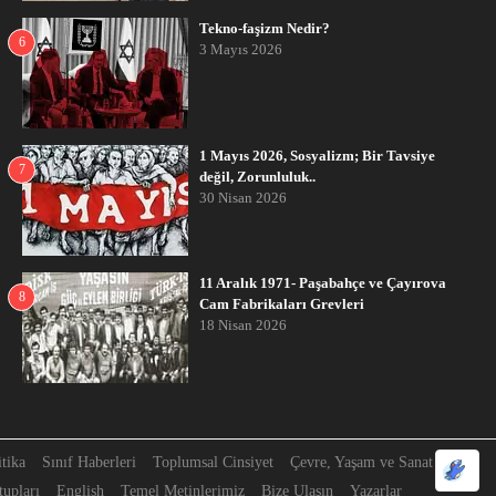
Tekno-faşizm Nedir?
6
3 Mayıs 2026
1 Mayıs 2026, Sosyalizm; Bir Tavsiye
7
değil, Zorunluluk..
30 Nisan 2026
11 Aralık 1971- Paşabahçe ve Çayırova
8
Cam Fabrikaları Grevleri
18 Nisan 2026
itika
Sınıf Haberleri
Toplumsal Cinsiyet
Çevre, Yaşam ve Sanat
upları
English
Temel Metinlerimiz
Bize Ulaşın
Yazarlar