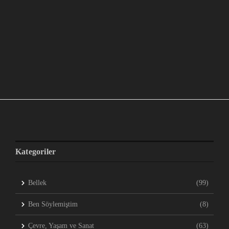
Kategoriler
Bellek
(99)
Ben Söylemiştim
(8)
Çevre, Yaşam ve Sanat
(63)