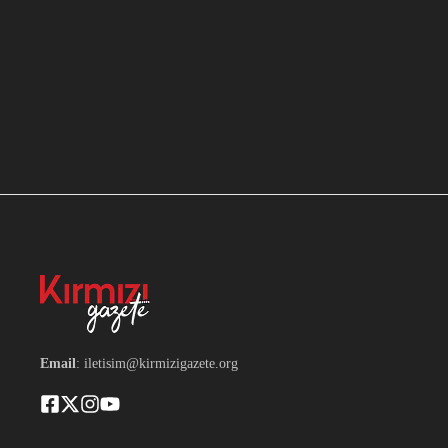
Email
: iletisim@kirmizigazete.org