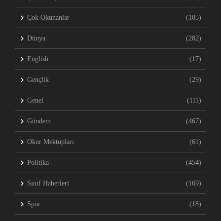
Çok Okunanlar
(105)
Dünya
(282)
English
(17)
Gençlik
(29)
Genel
(111)
Gündem
(467)
Okur Mektupları
(61)
Politika
(454)
Sınıf Haberleri
(169)
Spor
(18)