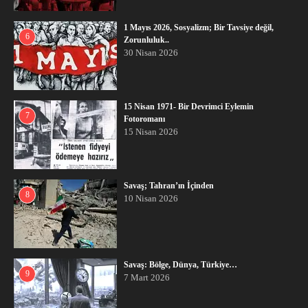
1 Mayıs 2026, Sosyalizm; Bir Tavsiye değil,
6
Zorunluluk..
30 Nisan 2026
15 Nisan 1971- Bir Devrimci Eylemin
7
Fotoromanı
15 Nisan 2026
Savaş; Tahran’ın İçinden
8
10 Nisan 2026
Savaş: Bölge, Dünya, Türkiye…
9
7 Mart 2026