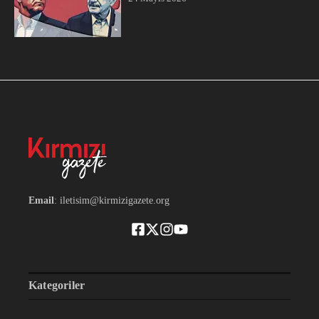
Email
: iletisim@kirmizigazete.org
Kategoriler