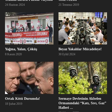
24 Haziran 2024
21 Temmuz 2019
Yağma, Yalan, Çöküş
Beyaz Yakalılar Mücadeleye!
8 Kasım 2020
30 Eylül 2024
Ortak Kötü Durumda!
Sermaye Devletinin Akbelen
Ormanındaki “Katı, Sıvı, Gaz”
18 Şubat 2019
Halleri ...