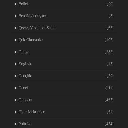
Bellek
(99)
Ben Söylemiştim
(8)
Çevre, Yaşam ve Sanat
(63)
Çok Okunanlar
(105)
Dünya
(282)
English
(17)
Gençlik
(29)
Genel
(111)
Gündem
(467)
Okur Mektupları
(61)
Politika
(454)