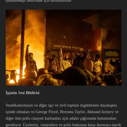
ayaklanmayı bastırmak için kullanıyorlar.
İşçinin
Ses
i
Bildiri
si
Sendikalarımızın ve diğer işçi ve sivil toplum örgütlerinin dayanışma
içinde olmaları ve George Floyd, Breonna Taylor, Ahmaud Armery ve
diğer tüm polis cinayeti kurbanları için adalet çağrısında bulunmaları
gerekiyor. Üyelerini, cinayetlere ve polis baskısına karşı durmaya teşvik