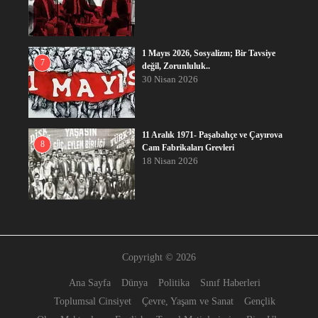
1 Mayıs 2026, Sosyalizm; Bir Tavsiye
7
değil, Zorunluluk..
30 Nisan 2026
11 Aralık 1971- Paşabahçe ve Çayırova
8
Cam Fabrikaları Grevleri
18 Nisan 2026
Copyright © 2026
Ana Sayfa
Dünya
Politika
Sınıf Haberleri
Toplumsal Cinsiyet
Çevre, Yaşam ve Sanat
Gençlik