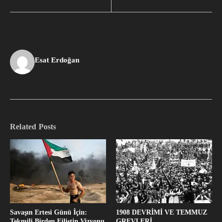
Esat Erdoğan
Related Posts
Savaşın Ertesi Günü İçin:
1908 DEVRİMİ VE TEMMUZ
Tekmili Birden Filistin Vizyonu
GREVLERİ