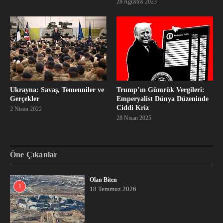
28 Ağustos 2023
Ukrayna: Savaş, Temenniler ve
Trump’ın Gümrük Vergileri:
Gerçekler
Emperyalist Dünya Düzeninde
Ciddi Kriz
2 Nisan 2022
28 Nisan 2025
Öne Çıkanlar
Olan Biten
1
18 Temmuz 2026