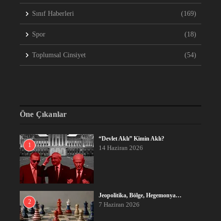
Sınıf Haberleri
(169)
Spor
(18)
Toplumsal Cinsiyet
(54)
Öne Çıkanlar
“Devlet Aklı” Kimin Aklı?
1
14 Haziran 2026
Jeopolitika, Bölge, Hegemonya…
2
7 Haziran 2026