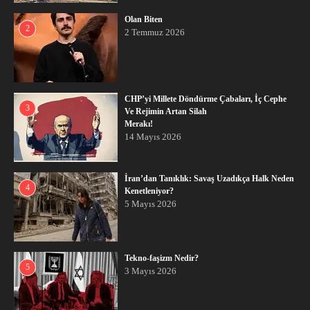
Olan Biten
2
2 Temmuz 2026
CHP’yi Millete Döndürme Çabaları, İç Cephe
3
Ve Rejimin Artan Silah
Merakı!
14 Mayıs 2026
İran’dan Tanıklık: Savaş Uzadıkça Halk Neden
4
Kenetleniyor?
5 Mayıs 2026
Tekno-faşizm Nedir?
5
3 Mayıs 2026