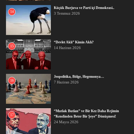
Küçük Burjuva ve Parti içi Demokrasi..
14
3 Temmuz 2026
“Devlet Aklı” Kimin Aklı?
15
14 Haziran 2026
Jeopolitika, Bölge, Hegemonya…
16
7 Haziran 2026
“Mutlak Butlan” ve Bir Kez Daha Rejimin
17
“Kendinden Beter Bir Şeye” Dönüşmesi!
24 Mayıs 2026