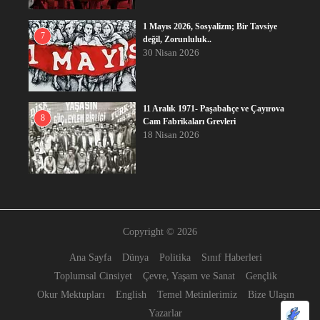
1 Mayıs 2026, Sosyalizm; Bir Tavsiye
7
değil, Zorunluluk..
30 Nisan 2026
11 Aralık 1971- Paşabahçe ve Çayırova
8
Cam Fabrikaları Grevleri
18 Nisan 2026
Copyright © 2026
Ana Sayfa
Dünya
Politika
Sınıf Haberleri
Toplumsal Cinsiyet
Çevre, Yaşam ve Sanat
Gençlik
Okur Mektupları
English
Temel Metinlerimiz
Bize Ulaşın
Yazarlar