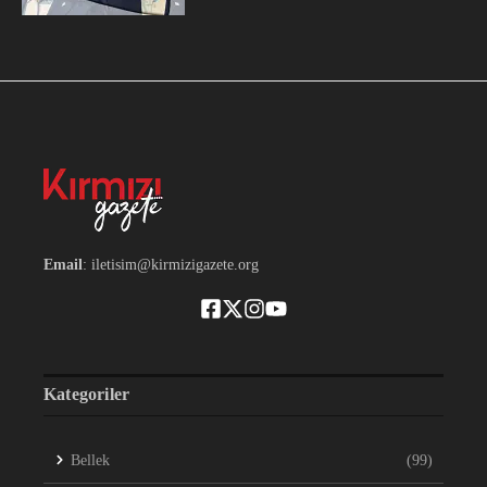
Email
: iletisim@kirmizigazete.org
Kategoriler
Bellek
(99)