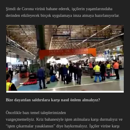
Şimdi de Corona virüsü bahane ederek, işçilerin yaşamlarınıdaha
derinden etkileyecek birçok uygulamaya imza atmaya hazırlanıyorlar.
Bize
da
yatılan
saldırılara
karşı nasıl önlem almalıyız
?
Öncelikle bazı temel taleplerimizden
vazgeçmemeliyiz. Kriz bahanesiyle işten atılmalara karşı durmalıyız ve
“işten çıkarmalar yasaklansın” diye haykırmalıyız. İşçiler virüse karşı