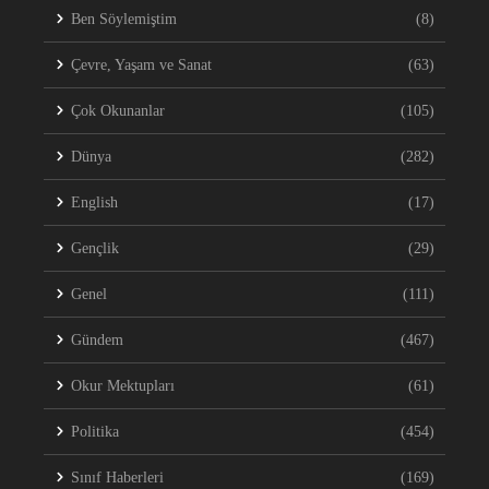
Ben Söylemiştim
(8)
Çevre, Yaşam ve Sanat
(63)
Çok Okunanlar
(105)
Dünya
(282)
English
(17)
Gençlik
(29)
Genel
(111)
Gündem
(467)
Okur Mektupları
(61)
Politika
(454)
Sınıf Haberleri
(169)