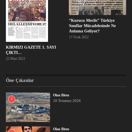
“Kurucu Meclis” Türkiye
Sınıflar Mücadelesinde Ne
Anlama Geliyor?
17 Ocak 2022
KIRMIZI GAZETE 1. SAYI
ÇIKTI…
22 Mart 2023
Öne Çıkanlar
Olan Biten
1
18 Temmuz 2026
Olan Biten