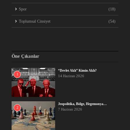
Spor
(18)
Toplumsal Cinsiyet
(54)
Öne Çıkanlar
“Devlet Aklı” Kimin Aklı?
1
14 Haziran 2026
Jeopolitika, Bölge, Hegemonya…
2
7 Haziran 2026