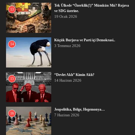
Tek Ülkede “Özerklik(!)” Mümkün Mü? Rojava
13
ve SDG üzerine.
19 Ocak 2026
Küçük Burjuva ve Parti içi Demokrasi..
14
3 Temmuz 2026
“Devlet Aklı” Kimin Aklı?
15
14 Haziran 2026
Jeopolitika, Bölge, Hegemonya…
16
7 Haziran 2026