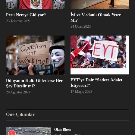
Peru Nereye Gidiyor?
İyi ve Vicdanlı Olmak Yeter
Mi?
23 Temmuz 2021
24 Ocak 2023
EYT’ye Dair “Sadece Adalet
Dünyanın Hali: Giderlerse Her
İstiyoruz!”
Şey Düzelir mi?
17 Mayıs 2022
29 Ağustos 2024
Öne Çıkanlar
Olan Biten
1