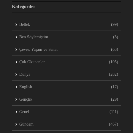
Kategoriler
Bellek
(99)
Ben Söylemiştim
(8)
Çevre, Yaşam ve Sanat
(63)
Çok Okunanlar
(105)
Dünya
(282)
English
(17)
Gençlik
(29)
Genel
(111)
Gündem
(467)