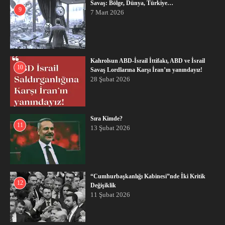
Savaş: Bölge, Dünya, Türkiye…
9
7 Mart 2026
Kahrolsun ABD-İsrail İttifakı, ABD ve İsrail
10
Savaş Lordlarına Karşı İran’ın yanındayız!
28 Şubat 2026
Sıra Kimde?
11
13 Şubat 2026
“Cumhurbaşkanlığı Kabinesi”nde İki Kritik
12
Değişiklik
11 Şubat 2026