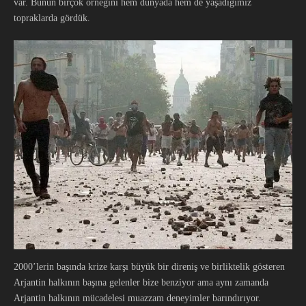
var. Bunun birçok örneğini hem dünyada hem de yaşadığımız
topraklarda gördük.
2000’lerin başında krize karşı büyük bir direniş ve birliktelik gösteren
Arjantin halkının başına gelenler bize benziyor ama aynı zamanda
Arjantin halkının mücadelesi muazzam deneyimler barındırıyor.