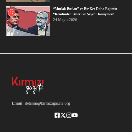
“Mutlak Butlan” ve Bir Kez Daha Rejimin
17
“Kendinden Beter Bir Şeye” Dönüşmesi!
24 Mayıs 2026
Email
: iletisim@kirmizigazete.org