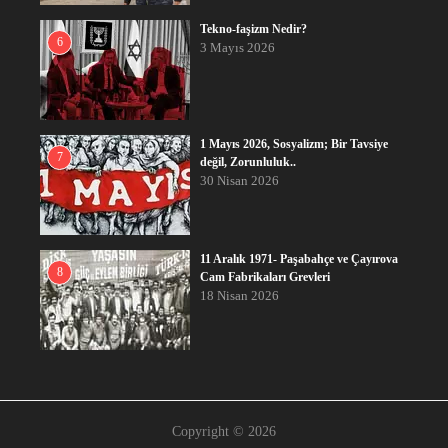
Tekno-faşizm Nedir?
6
3 Mayıs 2026
1 Mayıs 2026, Sosyalizm; Bir Tavsiye
7
değil, Zorunluluk..
30 Nisan 2026
11 Aralık 1971- Paşabahçe ve Çayırova
8
Cam Fabrikaları Grevleri
18 Nisan 2026
Copyright © 2026