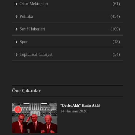
Okur Mektupları
(61)
Politika
(454)
Sınıf Haberleri
(169)
Spor
(18)
Toplumsal Cinsiyet
(54)
Öne Çıkanlar
“Devlet Aklı” Kimin Aklı?
1
14 Haziran 2026