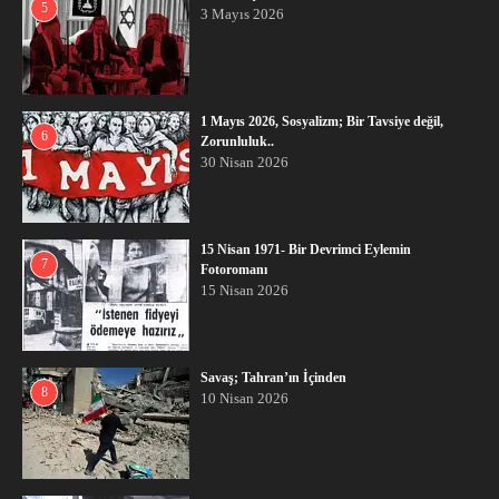
5
3 Mayıs 2026
1 Mayıs 2026, Sosyalizm; Bir Tavsiye değil,
6
Zorunluluk..
30 Nisan 2026
15 Nisan 1971- Bir Devrimci Eylemin
7
Fotoromanı
15 Nisan 2026
Savaş; Tahran’ın İçinden
8
10 Nisan 2026