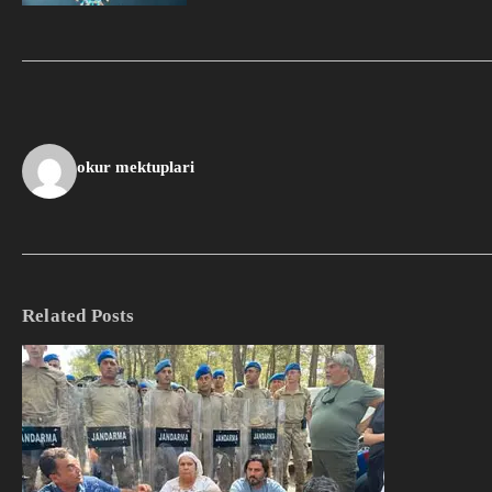
okur mektuplari
Related Posts