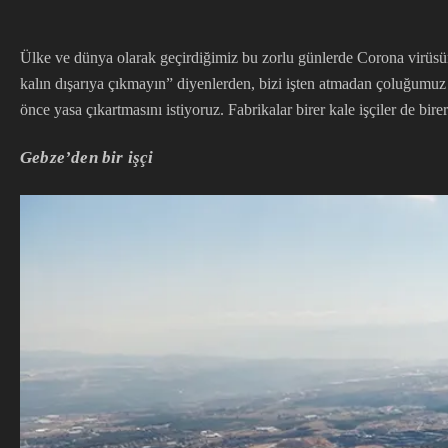
Ülke ve dünya olarak geçirdiğimiz bu zorlu günlerde Corona virüsün,
kalın dışarıya çıkmayın” diyenlerden, bizi işten atmadan çoluğumuz 
önce yasa çıkartmasını istiyoruz. Fabrikalar birer kale işçiler de birer
Gebze’den bir işçi