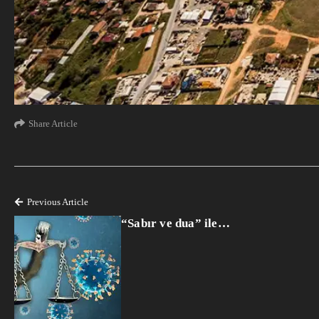
Share Article
Previous Article
“Sabır ve dua” ile…