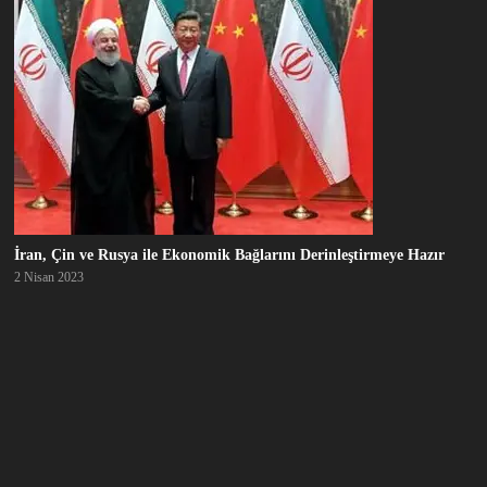
İran, Çin ve Rusya ile Ekonomik Bağlarını Derinleştirmeye Hazır
2 Nisan 2023