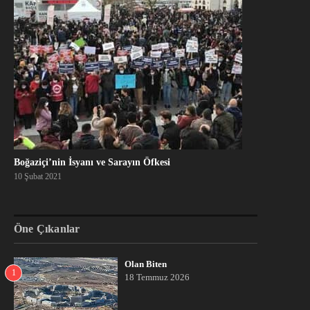
Boğaziçi’nin İsyanı ve Sarayın Öfkesi
10 Şubat 2021
Öne Çıkanlar
Olan Biten
1
18 Temmuz 2026