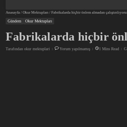
Anasayfa
/
Okur Mektupları
/
Fabrikalarda hiçbir önlem almadan çalıştırılıyoru
Gündem
Okur Mektupları
Fabrikalarda hiçbir ön
Tarafından
okur mektuplari
Yorum yapılmamış
1 Mins Read
G