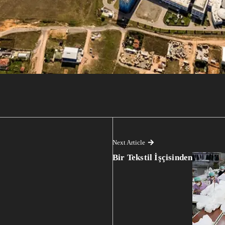
Next Article
Bir Tekstil İşçisinden