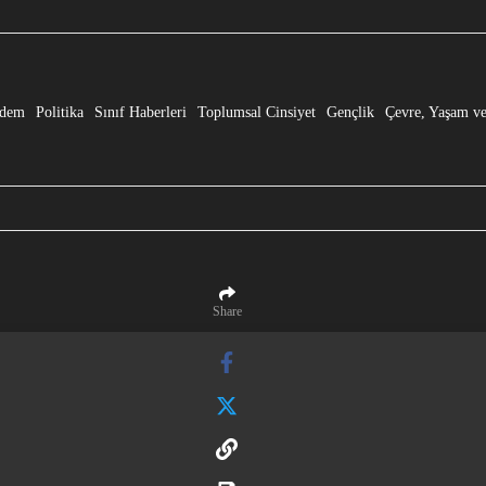
e” Dönüşmesi!
dem
Politika
Sınıf Haberleri
Toplumsal Cinsiyet
Gençlik
Çevre, Yaşam ve
Share