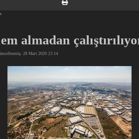
z
lem almadan çalıştırılıy
üncellenmiş: 28 Mart 2020
23:14